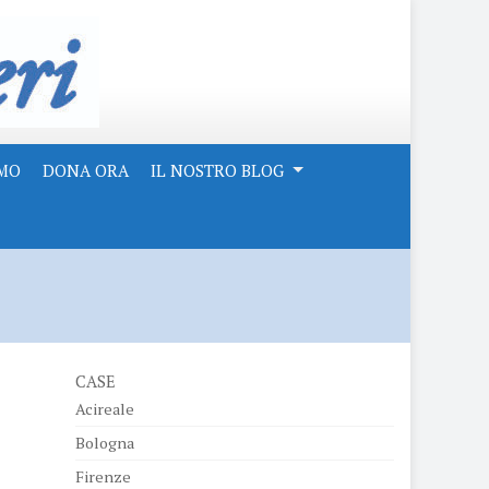
AMO
DONA ORA
IL NOSTRO BLOG
CASE
Acireale
Bologna
Firenze