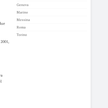
Genova
Marino
Messina
due
Roma
Torino
 2001,
va
el