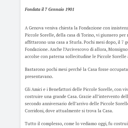
Fondata il 7 Gennaio 1901
A Genova veniva chiesta la Fondazione con insistenz
Piccole Sorelle, della casa di Torino, vi giunsero pe
affittarono una casa a Sturla. Pochi mesi dopo, il 7 
Fondazione. Anche l’Arcivescovo di allora, Monsignor
accolse con paterna sollecitudine le Piccole Sorell
Bastarono pochi mesi perché la Casa fosse occupata 
presentavano.
Gli Amici e i Benefattori delle Piccole Sorelle, con 
costruire una grande Casa. Grazie all’intervento del
secondo anniversario dell’arrivo delle Piccole Sorell
Corridoni, dove attualmente si trova la Casa.
Tutto il complesso, come lo vediamo oggi, fu costru