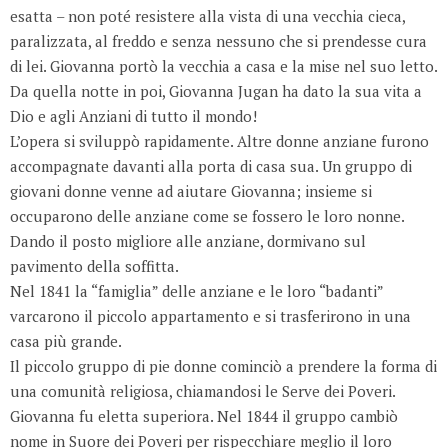
esatta – non poté resistere alla vista di una vecchia cieca,
paralizzata, al freddo e senza nessuno che si prendesse cura
di lei. Giovanna portò la vecchia a casa e la mise nel suo letto.
Da quella notte in poi, Giovanna Jugan ha dato la sua vita a
Dio e agli Anziani di tutto il mondo!
L’opera si sviluppò rapidamente. Altre donne anziane furono
accompagnate davanti alla porta di casa sua. Un gruppo di
giovani donne venne ad aiutare Giovanna; insieme si
occuparono delle anziane come se fossero le loro nonne.
Dando il posto migliore alle anziane, dormivano sul
pavimento della soffitta.
Nel 1841 la “famiglia” delle anziane e le loro “badanti”
varcarono il piccolo appartamento e si trasferirono in una
casa più grande.
Il piccolo gruppo di pie donne cominciò a prendere la forma di
una comunità religiosa, chiamandosi le Serve dei Poveri.
Giovanna fu eletta superiora. Nel 1844 il gruppo cambiò
nome in Suore dei Poveri per rispecchiare meglio il loro