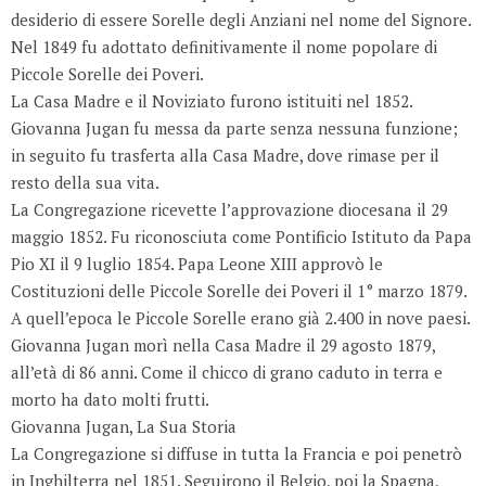
desiderio di essere Sorelle degli Anziani nel nome del Signore.
Nel 1849 fu adottato definitivamente il nome popolare di
Piccole Sorelle dei Poveri.
La Casa Madre e il Noviziato furono istituiti nel 1852.
Giovanna Jugan fu messa da parte senza nessuna funzione;
in seguito fu trasferta alla Casa Madre, dove rimase per il
resto della sua vita.
La Congregazione ricevette l’approvazione diocesana il 29
maggio 1852. Fu riconosciuta come Pontificio Istituto da Papa
Pio XI il 9 luglio 1854. Papa Leone XIII approvò le
Costituzioni delle Piccole Sorelle dei Poveri il 1° marzo 1879.
A quell’epoca le Piccole Sorelle erano già 2.400 in nove paesi.
Giovanna Jugan morì nella Casa Madre il 29 agosto 1879,
all’età di 86 anni. Come il chicco di grano caduto in terra e
morto ha dato molti frutti.
Giovanna Jugan, La Sua Storia
La Congregazione si diffuse in tutta la Francia e poi penetrò
in Inghilterra nel 1851. Seguirono il Belgio, poi la Spagna,