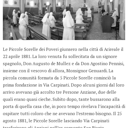
Le Piccole Sorelle dei Poveri giunsero nella città di Acireale il
22 aprile 1881. La loro venuta fu sollecitata da un signore
spagnolo, Don Augusto de Mullez e da Don Agostino Pennisi,
insieme con il vescovo di allora, Monsignor Genuardi. La
piccola comunità formata da 5 Piccole Sorelle cominciò la
prima fondazione in Via Carpinati. Dopo alcuni giorni dal loro
arrivo avevano già accolto tre Persone Anziane, due delle
quali erano quasi cieche. Subito dopo, tante bussarono alla
porta di quella casa che, in poco tempo rivelava l’incapacità di
ospitare tutti coloro che ne avevano l’estremo bisogno. Il 25
agosto 1881, le Piccole Sorelle lasciando Via Carpinati
trasferirono gli Anziani nell’ex convento San Biagio.