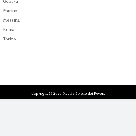
Genova
Marino
Messina
Roma
Torino
Copyright © 2026
Piccole Sorelle dei Poveri.