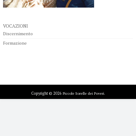
VOCAZIONI
Discernimento
Formazione
Copyright © 2026
Piccole Sorelle dei Poveri.