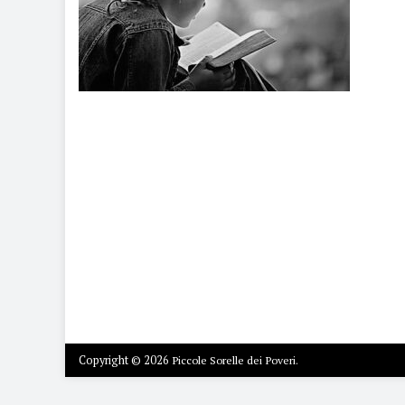
Copyright © 2026
Piccole Sorelle dei Poveri.