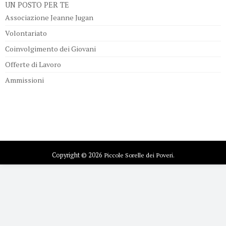
UN POSTO PER TE
Associazione Jeanne Jugan
Volontariato
Coinvolgimento dei Giovani
Offerte di Lavoro
Ammissioni
Copyright © 2026
Piccole Sorelle dei Poveri.