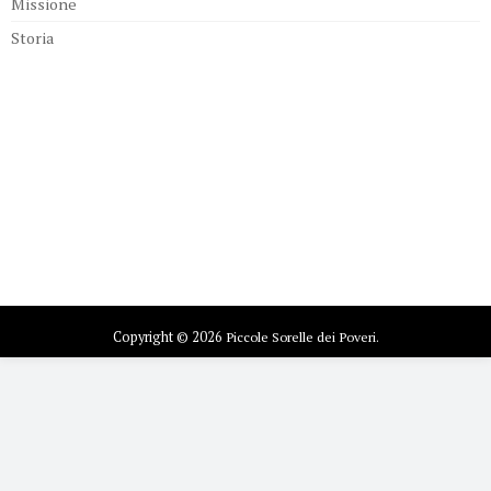
Missione
Storia
Copyright © 2026
Piccole Sorelle dei Poveri.