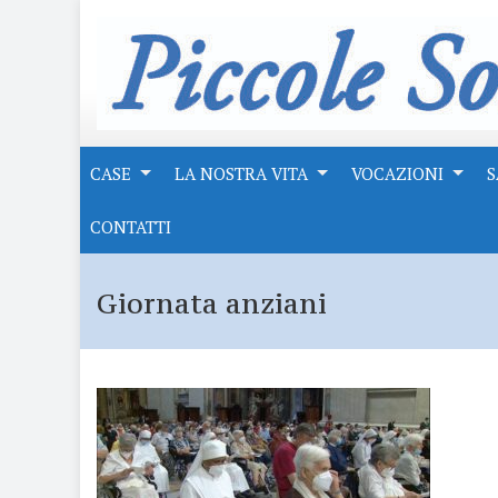
CASE
LA NOSTRA VITA
VOCAZIONI
S
CONTATTI
Giornata anziani