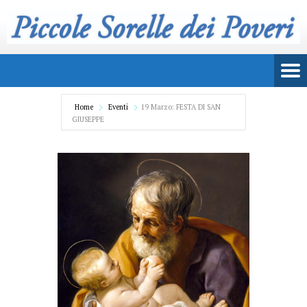
Home
Eventi
19 Marzo: FESTA DI SAN
GIUSEPPE