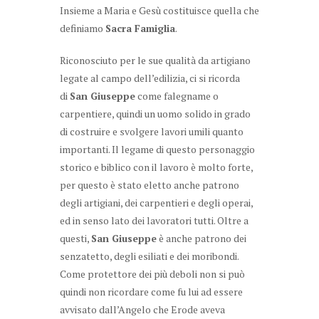
Insieme a Maria e Gesù costituisce quella che
definiamo
.
Sacra Famiglia
Riconosciuto per le sue qualità da artigiano
legate al campo dell’edilizia, ci si ricorda
di
come falegname o
San Giuseppe
carpentiere, quindi un uomo solido in grado
di costruire e svolgere lavori umili quanto
importanti. Il legame di questo personaggio
storico e biblico con il lavoro è molto forte,
per questo è stato eletto anche patrono
degli artigiani, dei carpentieri e degli operai,
ed in senso lato dei lavoratori tutti. Oltre a
questi,
è anche patrono dei
San Giuseppe
senzatetto, degli esiliati e dei moribondi.
Come protettore dei più deboli non si può
quindi non ricordare come fu lui ad essere
avvisato dall’Angelo che Erode aveva