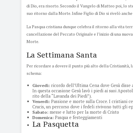
di Dio, era risorto. Secondo il Vangelo di Matteo poi, lo s
suo ritorno dalla Morte. Infine Figlio di Dio si rivelò anche
La Pasqua cristiana dunque celebra il ritorno alla vita ter
cancellazione del Peccato Originale e l’inizio di una nuova 
Morte.
La Settimana Santa
Per ricordare a dovere il punto più alto della Cristianità
schema:
Giovedì:
ricordo dell’Ultima Cena dove Gesù disse ai
In questa occasione Gesù lavò i piedi ai suoi Apostol
rito della “Lavanda dei Piedi”).
Venerdì:
Passione e morte sulla Croce. I cristiani c
Crucis, un percorso dove i fedeli rivivono tutti gli e
Sabato:
messe e lutto per la morte di Cristo
Domenica:
Pasqua e festeggiamenti
La Pasquetta