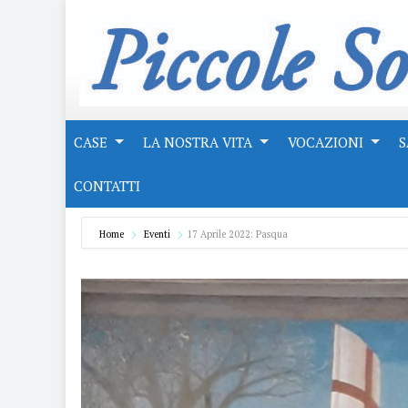
CASE
LA NOSTRA VITA
VOCAZIONI
S
CONTATTI
Home
Eventi
17 Aprile 2022: Pasqua