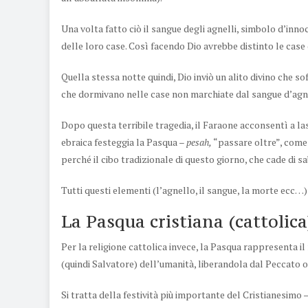
Una volta fatto ciò il sangue degli agnelli, simbolo d’innoc
delle loro case. Così facendo Dio avrebbe distinto le case
Quella stessa notte quindi, Dio inviò un alito divino che sof
che dormivano nelle case non marchiate dal sangue d’agn
Dopo questa terribile tragedia, il Faraone acconsentì a la
ebraica festeggia la Pasqua –
“passare oltre”, come 
pesah,
perché il cibo tradizionale di questo giorno, che cade di sab
Tutti questi elementi (l’agnello, il sangue, la morte ecc…)
La Pasqua cristiana (cattolica
Per la religione cattolica invece, la Pasqua rappresenta 
(quindi Salvatore) dell’umanità, liberandola dal Peccato 
Si tratta della festività più importante del Cristianesimo 