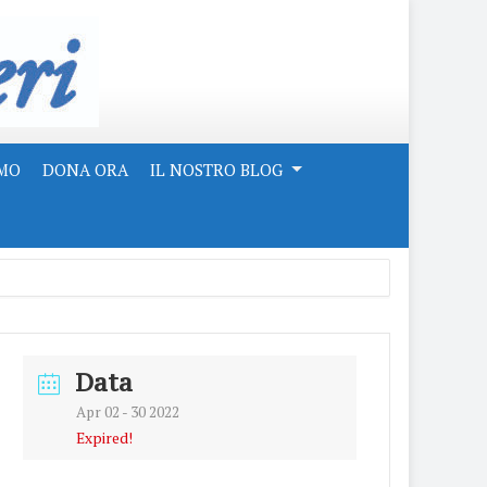
AMO
DONA ORA
IL NOSTRO BLOG
Data
Apr 02 - 30 2022
Expired!