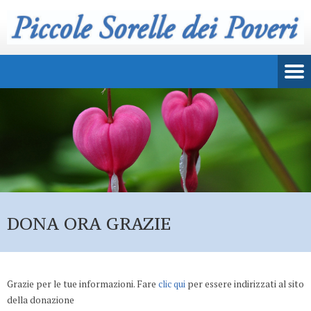
DONA ORA GRAZIE
Grazie per le tue informazioni. Fare
clic qui
per essere indirizzati al sito
della donazione